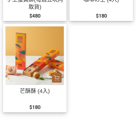
取貨)
$480
$180
芒酥酥 (4入)
$180
關於
訂單查詢