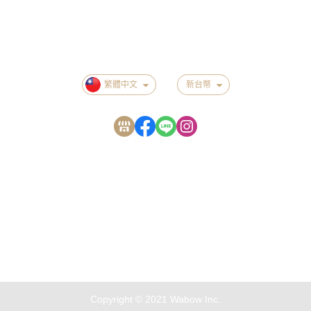
付款方式說明
隱私權條款
繁體中文
新台幣
聖比德伴手禮
客服時段：周一至周五 08:00~16:00
Copyright © 2021 Wabow Inc.