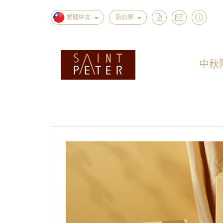
繁體中文
新台幣
中秋