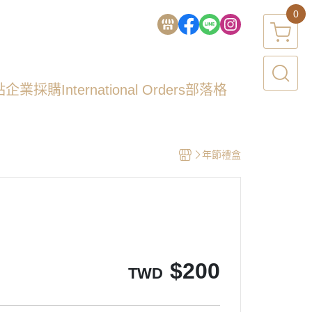
0
點
企業採購
International Orders
部落格
年節禮盒
$
200
TWD