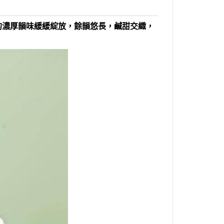
的濃厚韻味緩緩綻放，餘韻悠長，鹹甜交織，