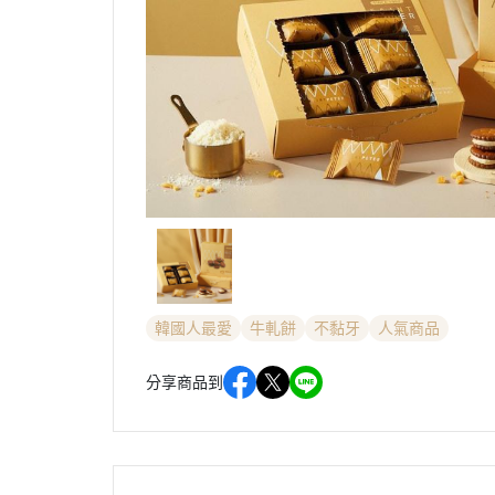
韓國人最愛
牛軋餅
不黏牙
人氣商品
分享商品到