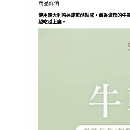
商品詳情
使用義大利帕達諾乾酪製成，鹹香濃郁的牛
越吃越上癮。