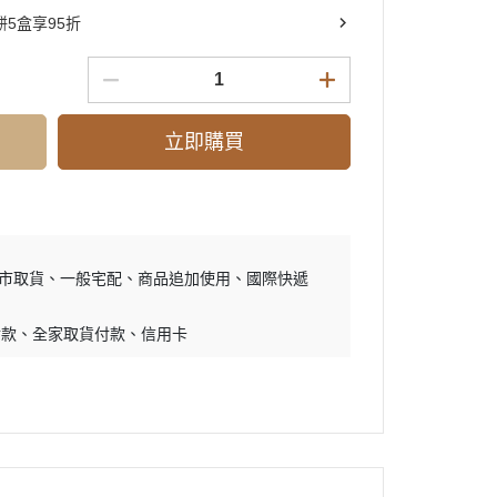
5盒享95折
立即購買
市取貨
一般宅配
商品追加使用
國際快遞
付款
全家取貨付款
信用卡