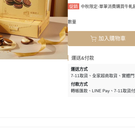
促銷
中秋限定-單筆消費購買牛軋餅
數量
加入購物車
運送&付款
運送方式
7-11取貨
全家超商取貨
實體門
付款方式
轉帳匯款
LINE Pay
7-11取貨